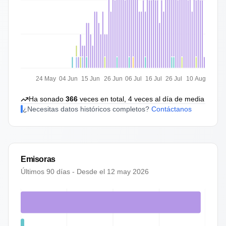
24 May
04 Jun
15 Jun
26 Jun
06 Jul
16 Jul
26 Jul
10 Aug
Ha sonado
366
veces en total,
4
veces al día de media
¿Necesitas datos históricos completos?
Contáctanos
Emisoras
Últimos 90 días - Desde el
12 may 2026