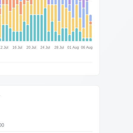
12 Jul
16 Jul
20 Jul
24 Jul
28 Jul
01 Aug
06 Aug
s
00