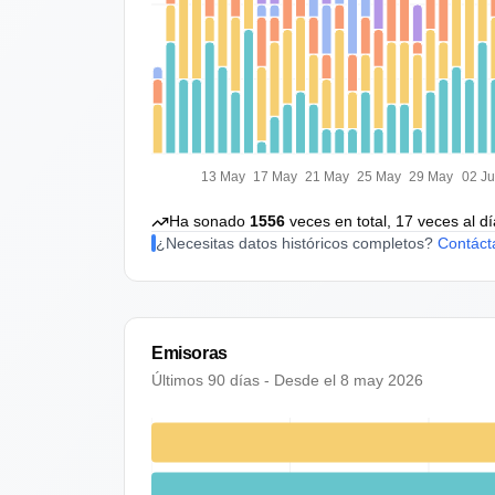
13 May
17 May
21 May
25 May
29 May
02 J
Ha sonado
1556
veces en total,
17
veces al d
¿Necesitas datos históricos completos?
Contáct
Emisoras
Últimos 90 días - Desde el
8 may 2026