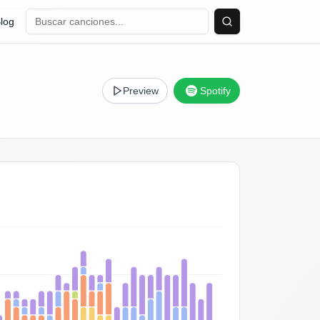
log
Buscar
Preview
Spotify