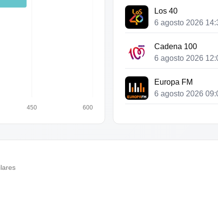
Los 40
6 agosto 2026 14:
Cadena 100
6 agosto 2026 12:
Europa FM
6 agosto 2026 09:
450
600
Cadena 100
6 agosto 2026 08:
Europa FM
6 agosto 2026 06:
lares
Cadena 100
6 agosto 2026 05: