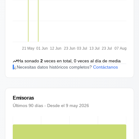
21 May
01 Jun
12 Jun
23 Jun
03 Jul
13 Jul
23 Jul
07 Aug
Ha sonado
2
veces en total,
0
veces al día de media
¿Necesitas datos históricos completos?
Contáctanos
Emisoras
Últimos 90 días - Desde el
9 may 2026