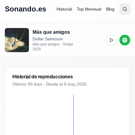
Sonando.es
Historial
Top Mensual
Blog
Abrir
Busc
Más que amigos
Dollar Selmouni
Más que amigos - Single
2025
Historial de reproducciones
Últimos 90 días - Desde el
9 may 2026