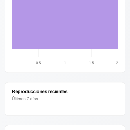
0.5
1
1.5
2
Reproducciones recientes
Últimos 7 días