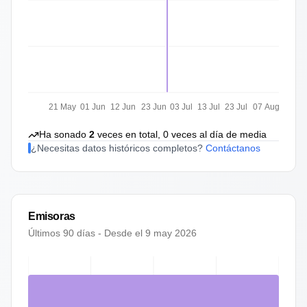
21 May
01 Jun
12 Jun
23 Jun
03 Jul
13 Jul
23 Jul
07 Aug
Ha sonado
2
veces en total,
0
veces al día de media
¿Necesitas datos históricos completos?
Contáctanos
Emisoras
Últimos 90 días - Desde el
9 may 2026