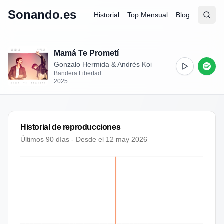
Sonando.es
Historial
Top Mensual
Blog
Abrir
Busc
Mamá Te Prometí
Gonzalo Hermida & Andrés Koi
Bandera Libertad
2025
Historial de reproducciones
Últimos 90 días - Desde el
12 may 2026