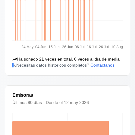
24 May
04 Jun
15 Jun
26 Jun
06 Jul
16 Jul
26 Jul
10 Aug
Ha sonado
21
veces en total,
0
veces al día de media
¿Necesitas datos históricos completos?
Contáctanos
Emisoras
Últimos 90 días - Desde el
12 may 2026