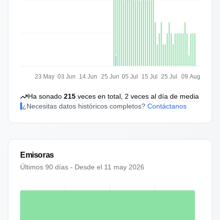
23 May
03 Jun
14 Jun
25 Jun
05 Jul
15 Jul
25 Jul
09 Aug
Ha sonado
215
veces en total,
2
veces al día de media
¿Necesitas datos históricos completos?
Contáctanos
Emisoras
Últimos 90 días - Desde el
11 may 2026