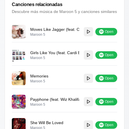
Canciones relacionadas
Descubre más música de
Maroon 5
y canciones similares
Moves Like Jagger (feat. Christina Aguilera)
Open
Maroon 5
Girls Like You (feat. Cardi B)
Open
Maroon 5
Memories
Open
Maroon 5
Payphone (feat. Wiz Khalifa)
Open
Maroon 5
She Will Be Loved
Open
Maroon 5