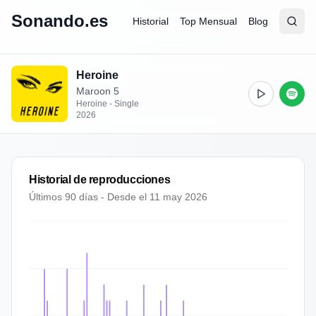
Sonando.es
Historial
Top Mensual
Blog
Abrir
Busc
Heroine
Maroon 5
Heroine - Single
2026
Historial de reproducciones
Últimos 90 días - Desde el
11 may 2026