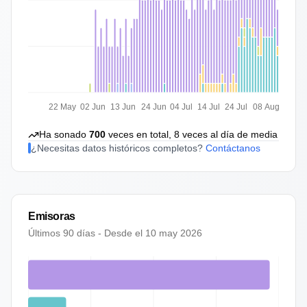
22 May
02 Jun
13 Jun
24 Jun
04 Jul
14 Jul
24 Jul
08 Aug
Ha sonado
700
veces en total,
8
veces al día de media
¿Necesitas datos históricos completos?
Contáctanos
Emisoras
Últimos 90 días - Desde el
10 may 2026