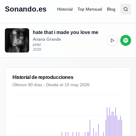
Sonando.es
Historial
Top Mensual
Blog
Abrir
Busc
hate that i made you love me
Ariana Grande
petal
2026
Historial de reproducciones
Últimos 90 días - Desde el
10 may 2026