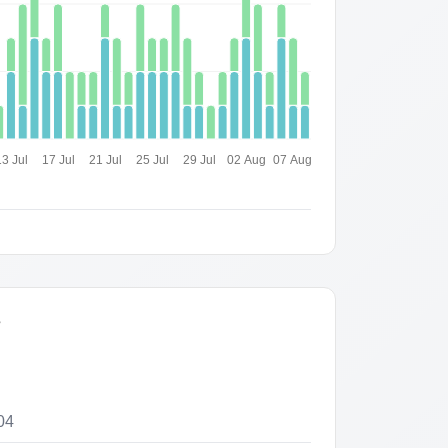
13 Jul
17 Jul
21 Jul
25 Jul
29 Jul
02 Aug
07 Aug
s
04