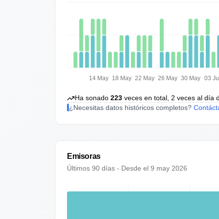
14 May
18 May
22 May
26 May
30 May
03 J
Ha sonado
223
veces en total,
2
veces al día 
¿Necesitas datos históricos completos?
Contáct
Emisoras
Últimos 90 días - Desde el
9 may 2026