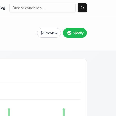
log
Buscar
Preview
Spotify