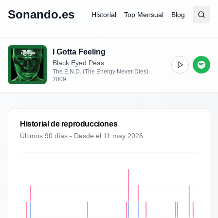
Sonando.es
Historial
Top Mensual
Blog
Abrir
Busc
I Gotta Feeling
Black Eyed Peas
The E.N.D. (The Energy Never Dies)
2009
Historial de reproducciones
Últimos 90 días - Desde el
11 may 2026