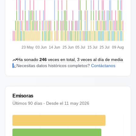
23 May
03 Jun
14 Jun
25 Jun
05 Jul
15 Jul
25 Jul
09 Aug
Ha sonado
246
veces en total,
3
veces al día de media
¿Necesitas datos históricos completos?
Contáctanos
Emisoras
Últimos 90 días - Desde el
11 may 2026