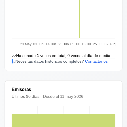
23 May
03 Jun
14 Jun
25 Jun
05 Jul
15 Jul
25 Jul
09 Aug
Ha sonado
1
veces en total,
0
veces al día de media
¿Necesitas datos históricos completos?
Contáctanos
Emisoras
Últimos 90 días - Desde el
11 may 2026