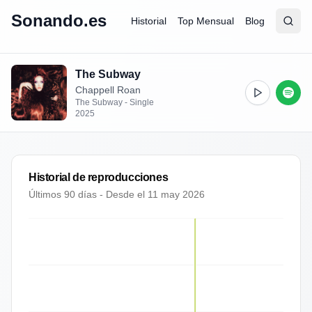
Sonando.es
Historial
Top Mensual
Blog
Abrir
Busc
The Subway
Chappell Roan
The Subway - Single
2025
Historial de reproducciones
Últimos 90 días - Desde el
11 may 2026