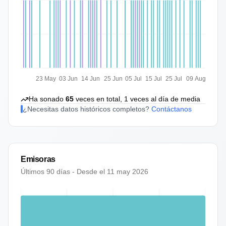
23 May
03 Jun
14 Jun
25 Jun
05 Jul
15 Jul
25 Jul
09 Aug
Ha sonado
65
veces en total,
1
veces al día de media
¿Necesitas datos históricos completos?
Contáctanos
Emisoras
Últimos 90 días - Desde el
11 may 2026