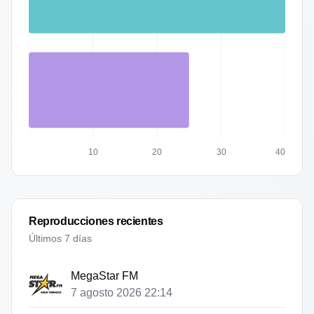
10
20
30
40
Reproducciones recientes
Últimos 7 días
MegaStar FM
7 agosto 2026 22:14