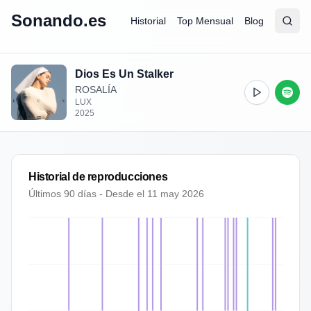
Sonando.es
Historial
Top Mensual
Blog
Abrir
Busc
Dios Es Un Stalker
ROSALÍA
LUX
2025
Historial de reproducciones
Últimos 90 días - Desde el
11 may 2026