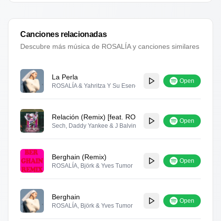
Canciones relacionadas
Descubre más música de
ROSALÍA
y canciones similares
La Perla
Open
ROSALÍA & Yahritza Y Su Esencia
Relación (Remix) [feat. ROSALÍA & Farruko]
Open
Sech, Daddy Yankee & J Balvin
Berghain (Remix)
Open
ROSALÍA, Björk & Yves Tumor
Berghain
Open
ROSALÍA, Björk & Yves Tumor