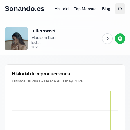
Sonando.es
Historial
Top Mensual
Blog
Abrir
Busc
bittersweet
Madison Beer
locket
2025
Historial de reproducciones
Últimos 90 días - Desde el
9 may 2026