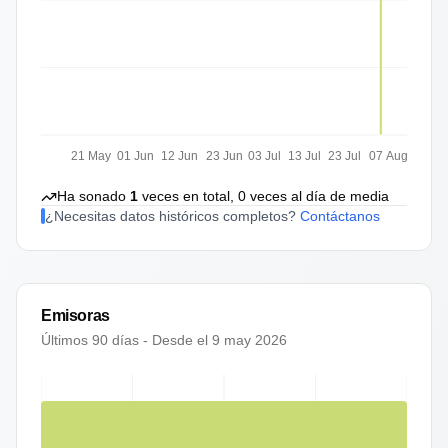
21 May
01 Jun
12 Jun
23 Jun
03 Jul
13 Jul
23 Jul
07 Aug
Ha sonado
1
veces en total,
0
veces al día de media
¿Necesitas datos históricos completos?
Contáctanos
Emisoras
Últimos 90 días - Desde el
9 may 2026