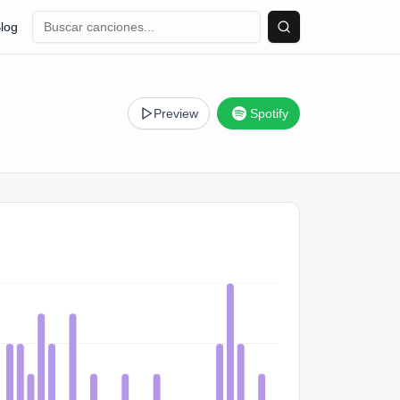
log
Buscar
Preview
Spotify