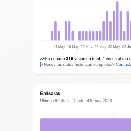
14 May
18 May
22 May
26 May
30 May
03 J
Ha sonado
319
veces en total,
4
veces al día 
¿Necesitas datos históricos completos?
Contáct
Emisoras
Últimos 90 días - Desde el
9 may 2026