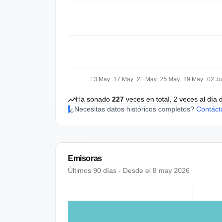
13 May
17 May
21 May
25 May
29 May
02 J
Ha sonado
227
veces en total,
2
veces al día 
¿Necesitas datos históricos completos?
Contáct
Emisoras
Últimos 90 días - Desde el
8 may 2026