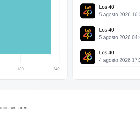
Los 40
5 agosto 2026 16:
Los 40
5 agosto 2026 04:
Los 40
4 agosto 2026 17:
180
240
Los 40
4 agosto 2026 05:
Los 40
3 agosto 2026 18:
ones similares
Los 40
3 agosto 2026 06: