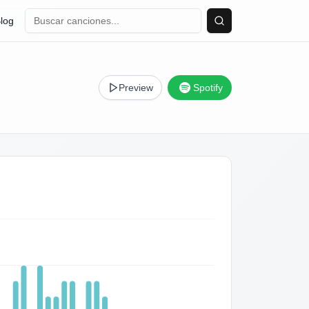
log
Buscar
Preview
Spotify