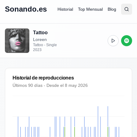
Sonando.es
Historial
Top Mensual
Blog
Abrir
Busc
Tattoo
Loreen
Tattoo - Single
2023
Historial de reproducciones
Últimos 90 días - Desde el
8 may 2026