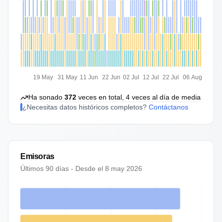
19 May
31 May
11 Jun
22 Jun
02 Jul
12 Jul
22 Jul
06 Aug
Ha sonado
372
veces en total,
4
veces al día de media
¿Necesitas datos históricos completos?
Contáctanos
Emisoras
Últimos 90 días - Desde el
8 may 2026