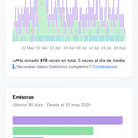
22 May
02 Jun
13 Jun
24 Jun
04 Jul
14 Jul
24 Jul
08 Aug
Ha sonado
478
veces en total,
5
veces al día de media
¿Necesitas datos históricos completos?
Contáctanos
Emisoras
Últimos 90 días - Desde el
10 may 2026