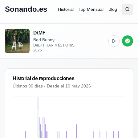
Sonando.es
Historial
Top Mensual
Blog
Abrir
Busc
DtMF
Bad Bunny
DeBÍ TiRAR MáS FOToS
2025
Historial de reproducciones
Últimos 90 días - Desde el
10 may 2026