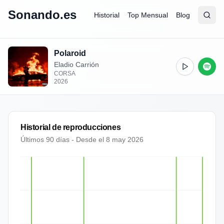
Sonando.es
Historial
Top Mensual
Blog
Abrir
Busc
Polaroid
Eladio Carrión
CORSA
2026
Historial de reproducciones
Últimos 90 días - Desde el
8 may 2026