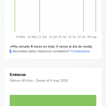
19 May
31 May
11 Jun
22 Jun
02 Jul
12 Jul
22 Jul
06 Aug
Ha sonado
4
veces en total,
0
veces al día de media
¿Necesitas datos históricos completos?
Contáctanos
Emisoras
Últimos 90 días - Desde el
8 may 2026