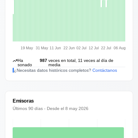
19 May
31 May
11 Jun
22 Jun
02 Jul
12 Jul
22 Jul
06 Aug
Ha
987
veces en total,
11
veces al día de
sonado
media
¿Necesitas datos históricos completos?
Contáctanos
Emisoras
Últimos 90 días - Desde el
8 may 2026