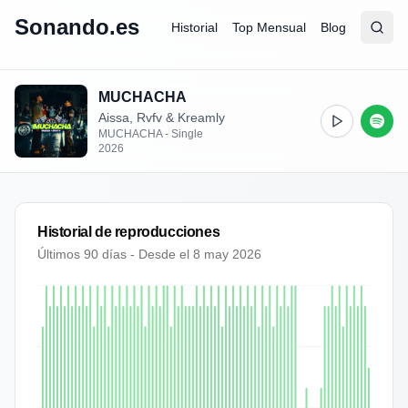
Sonando.es
Historial
Top Mensual
Blog
Abrir
Busc
MUCHACHA
Aissa, Rvfv & Kreamly
MUCHACHA - Single
2026
Historial de reproducciones
Últimos 90 días - Desde el
8 may 2026