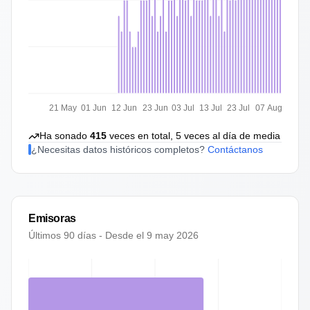
21 May
01 Jun
12 Jun
23 Jun
03 Jul
13 Jul
23 Jul
07 Aug
Ha sonado
415
veces en total,
5
veces al día de media
¿Necesitas datos históricos completos?
Contáctanos
Emisoras
Últimos 90 días - Desde el
9 may 2026