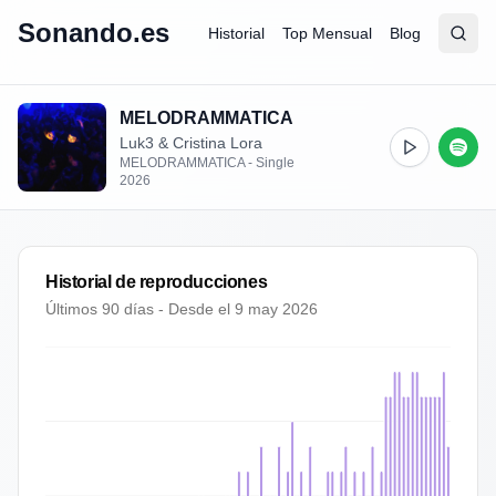
Sonando.es
Historial
Top Mensual
Blog
Abrir
Busc
MELODRAMMATICA
Luk3 & Cristina Lora
MELODRAMMATICA - Single
2026
Historial de reproducciones
Últimos 90 días - Desde el
9 may 2026