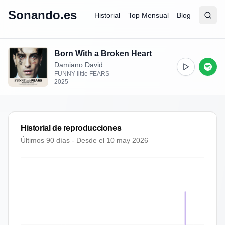
Sonando.es
Historial
Top Mensual
Blog
Abrir
Busc
Born With a Broken Heart
Damiano David
FUNNY little FEARS
2025
Historial de reproducciones
Últimos 90 días - Desde el
10 may 2026