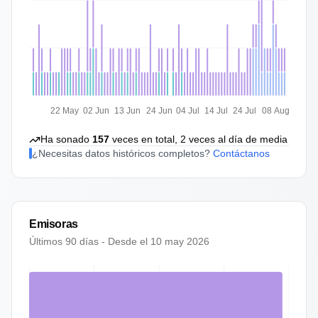
22 May
02 Jun
13 Jun
24 Jun
04 Jul
14 Jul
24 Jul
08 Aug
Ha sonado
157
veces en total,
2
veces al día de media
¿Necesitas datos históricos completos?
Contáctanos
Emisoras
Últimos 90 días - Desde el
10 may 2026