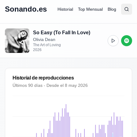
Sonando.es
Historial
Top Mensual
Blog
Abrir
Busc
So Easy (To Fall In Love)
Olivia Dean
The Art of Loving
2026
Historial de reproducciones
Últimos 90 días - Desde el
8 may 2026