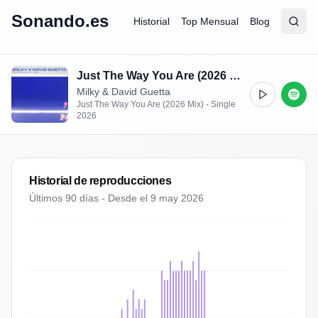
Sonando.es
Historial
Top Mensual
Blog
Abrir
Busc
Just The Way You Are (2026 Mix)
Milky & David Guetta
Just The Way You Are (2026 Mix) - Single
2026
Historial de reproducciones
Últimos 90 días - Desde el
9 may 2026