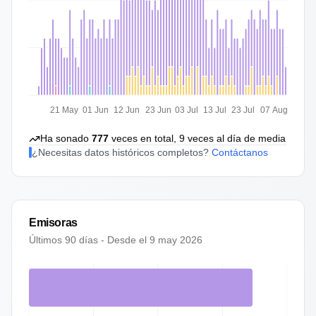
21 May
01 Jun
12 Jun
23 Jun
03 Jul
13 Jul
23 Jul
07 Aug
Ha sonado
777
veces en total,
9
veces al día de media
¿Necesitas datos históricos completos?
Contáctanos
Emisoras
Últimos 90 días - Desde el
9 may 2026