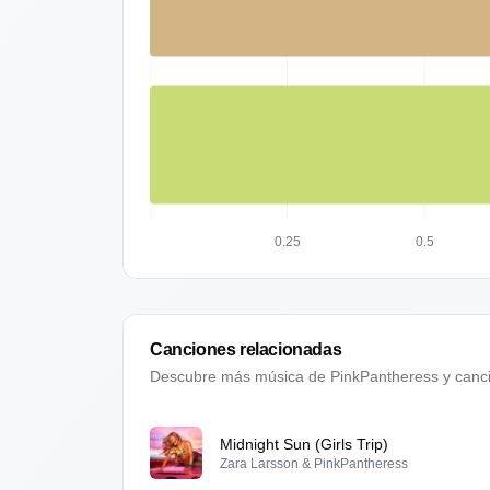
0.25
0.5
Canciones relacionadas
Descubre más música de
PinkPantheress
y canci
Midnight Sun (Girls Trip)
Zara Larsson & PinkPantheress