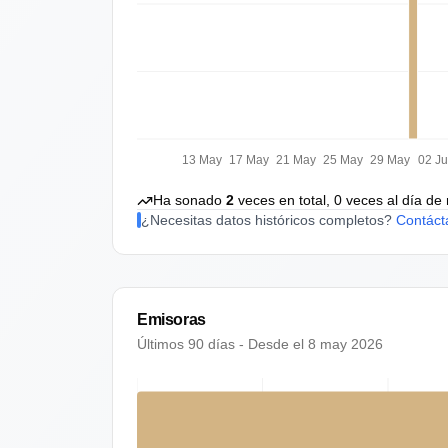
13 May
17 May
21 May
25 May
29 May
02 J
Ha sonado
2
veces en total,
0
veces al día de
¿Necesitas datos históricos completos?
Contáct
Emisoras
Últimos 90 días - Desde el
8 may 2026