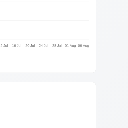
12 Jul
16 Jul
20 Jul
24 Jul
28 Jul
01 Aug
06 Aug
s