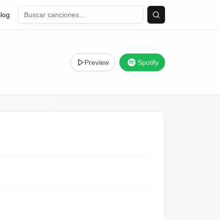
log
Buscar
Preview
Spotify