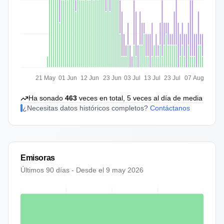
21 May
01 Jun
12 Jun
23 Jun
03 Jul
13 Jul
23 Jul
07 Aug
Ha sonado
463
veces en total,
5
veces al día de media
¿Necesitas datos históricos completos?
Contáctanos
Emisoras
Últimos 90 días - Desde el
9 may 2026