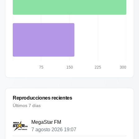
75
150
225
300
Reproducciones recientes
Últimos 7 días
MegaStar FM
7 agosto 2026 19:07