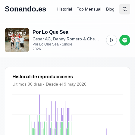
Sonando.es
Historial
Top Mensual
Blog
Abrir
Busc
Por Lo Que Sea
Cesar AC, Danny Romero & Chema Rivas
Por Lo Que Sea - Single
2026
Historial de reproducciones
Últimos 90 días - Desde el
9 may 2026