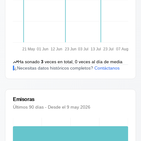
21 May
01 Jun
12 Jun
23 Jun
03 Jul
13 Jul
23 Jul
07 Aug
Ha sonado
3
veces en total,
0
veces al día de media
¿Necesitas datos históricos completos?
Contáctanos
Emisoras
Últimos 90 días - Desde el
9 may 2026