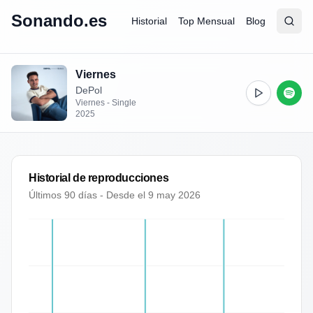
Sonando.es
Historial
Top Mensual
Blog
Abrir
Busc
Viernes
DePol
Viernes - Single
2025
Historial de reproducciones
Últimos 90 días - Desde el
9 may 2026