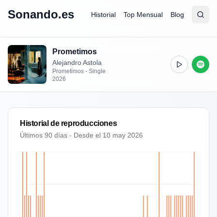
Sonando.es
Historial
Top Mensual
Blog
Abrir
Busc
Prometimos
Alejandro Astola
Prometimos - Single
2026
Historial de reproducciones
Últimos 90 días - Desde el
10 may 2026