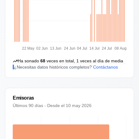
22 May
02 Jun
13 Jun
24 Jun
04 Jul
14 Jul
24 Jul
08 Aug
Ha sonado
68
veces en total,
1
veces al día de media
¿Necesitas datos históricos completos?
Contáctanos
Emisoras
Últimos 90 días - Desde el
10 may 2026