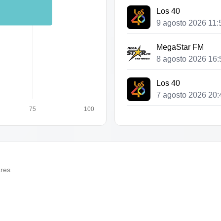
Los 40
9 agosto 2026 11:
MegaStar FM
8 agosto 2026 16:
Los 40
7 agosto 2026 20:
75
100
Los 40
6 agosto 2026 21:
Los 40
5 agosto 2026 22:
ares
Los 40
4 agosto 2026 23: