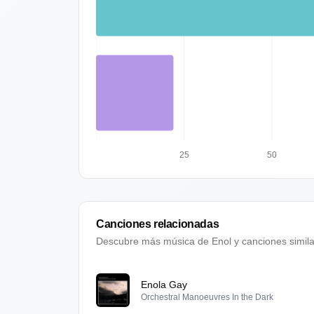
25
50
Canciones relacionadas
Descubre más música de
Enol
y canciones simil
Enola Gay
Orchestral Manoeuvres In the Dark