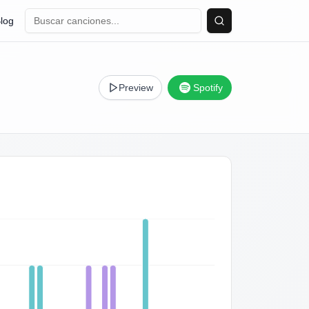
log
Buscar
Preview
Spotify