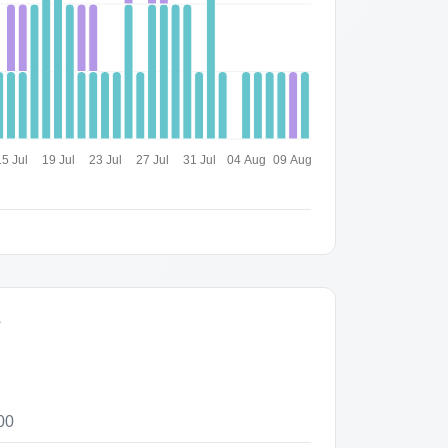
15 Jul
19 Jul
23 Jul
27 Jul
31 Jul
04 Aug
09 Aug
s
00