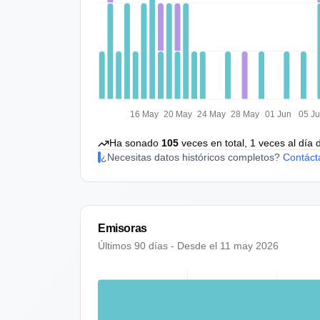
16 May
20 May
24 May
28 May
01 Jun
05 J
Ha sonado
105
veces en total,
1
veces al día 
¿Necesitas datos históricos completos?
Contáct
Emisoras
Últimos 90 días - Desde el
11 may 2026