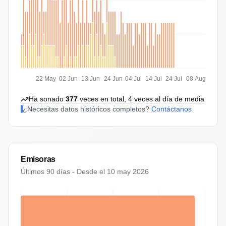
22 May
02 Jun
13 Jun
24 Jun
04 Jul
14 Jul
24 Jul
08 Aug
Ha sonado
377
veces en total,
4
veces al día de media
¿Necesitas datos históricos completos?
Contáctanos
Emisoras
Últimos 90 días - Desde el
10 may 2026