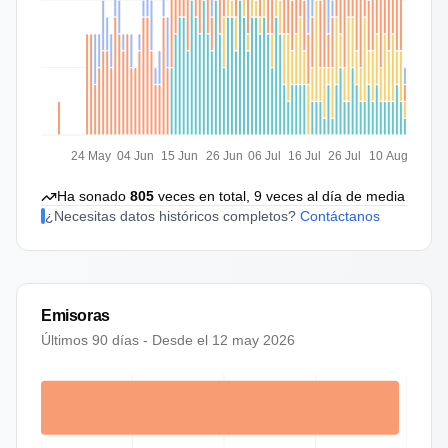
24 May
04 Jun
15 Jun
26 Jun
06 Jul
16 Jul
26 Jul
10 Aug
Ha sonado
805
veces en total,
9
veces al día de media
¿Necesitas datos históricos completos?
Contáctanos
Emisoras
Últimos 90 días - Desde el
12 may 2026