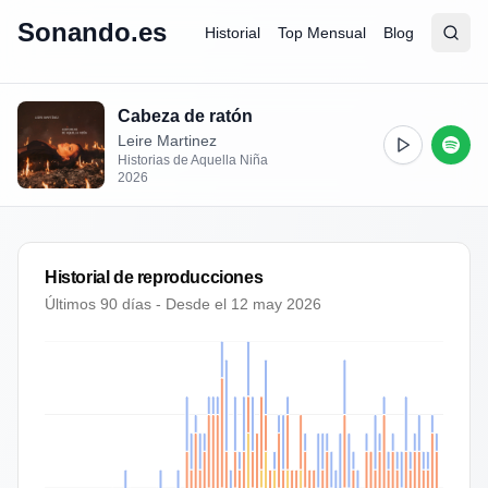
Sonando.es
Historial
Top Mensual
Blog
Abrir
Busc
Cabeza de ratón
Leire Martinez
Historias de Aquella Niña
2026
Historial de reproducciones
Últimos 90 días - Desde el
12 may 2026