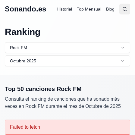
Sonando.es
Historial
Top Mensual
Blog
Abrir
Busc
Ranking
Rock FM
Octubre 2025
Top 50 canciones
Rock FM
Consulta el ranking de canciones que ha sonado más
veces en
Rock FM
durante el mes de
Octubre
de
2025
Failed to fetch