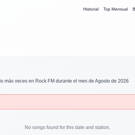
Historial
Top Mensual
B
do más veces en
Rock FM
durante el mes de
Agosto
de
2026
No songs found for this date and station.