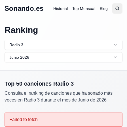
Sonando.es
Historial
Top Mensual
Blog
Abrir
Busc
Ranking
Radio 3
Junio 2026
Top 50 canciones
Radio 3
Consulta el ranking de canciones que ha sonado más
veces en
Radio 3
durante el mes de
Junio
de
2026
Failed to fetch