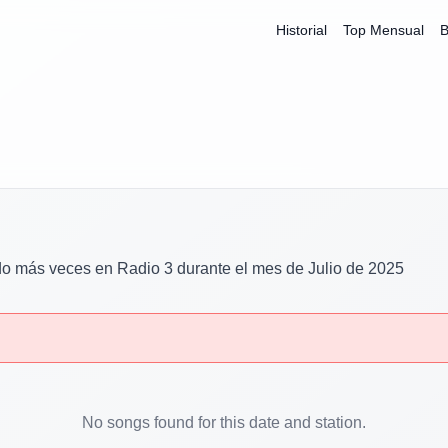
Historial
Top Mensual
B
do más veces en
Radio 3
durante el mes de
Julio
de
2025
No songs found for this date and station.