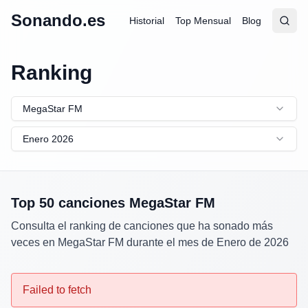
Sonando.es
Historial
Top Mensual
Blog
Abrir
Busc
Ranking
MegaStar FM
Enero 2026
Top 50 canciones
MegaStar FM
Consulta el ranking de canciones que ha sonado más
veces en
MegaStar FM
durante el mes de
Enero
de
2026
Failed to fetch