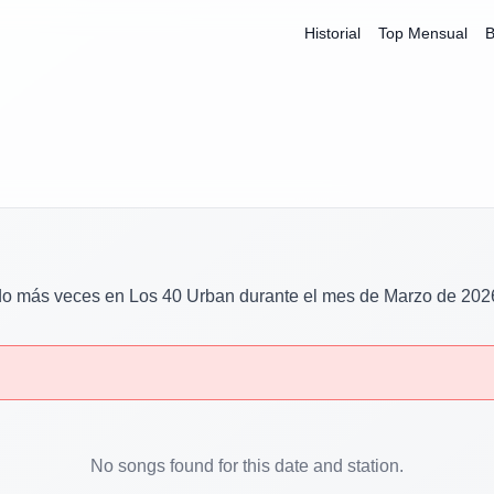
Historial
Top Mensual
B
do más veces en
Los 40 Urban
durante el mes de
Marzo
de
202
No songs found for this date and station.