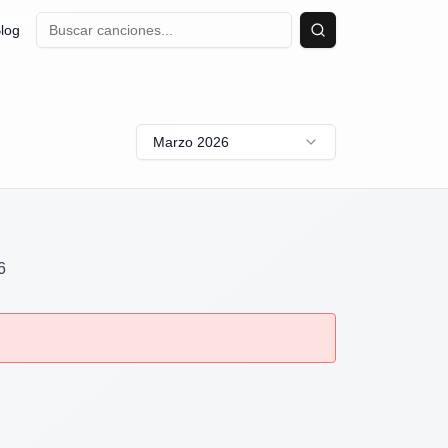
log
Buscar
Marzo 2026
6