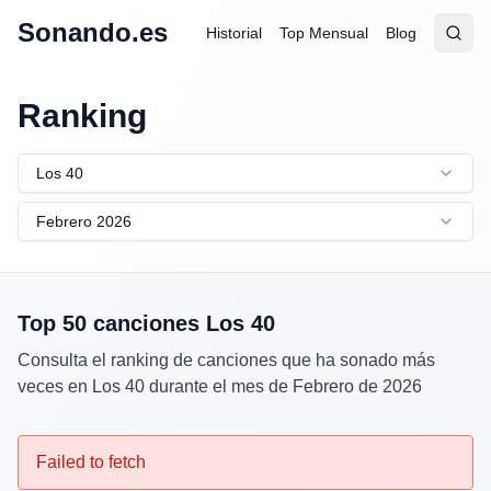
Sonando.es
Historial
Top Mensual
Blog
Abrir
Busc
Ranking
Los 40
Febrero 2026
Top 50 canciones
Los 40
Consulta el ranking de canciones que ha sonado más
veces en
Los 40
durante el mes de
Febrero
de
2026
Failed to fetch