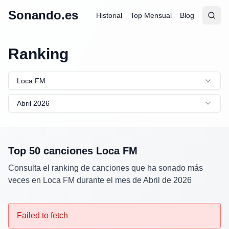
Sonando.es
Historial
Top Mensual
Blog
Abrir
Busc
Ranking
Loca FM
Abril 2026
Top 50 canciones
Loca FM
Consulta el ranking de canciones que ha sonado más
veces en
Loca FM
durante el mes de
Abril
de
2026
Failed to fetch