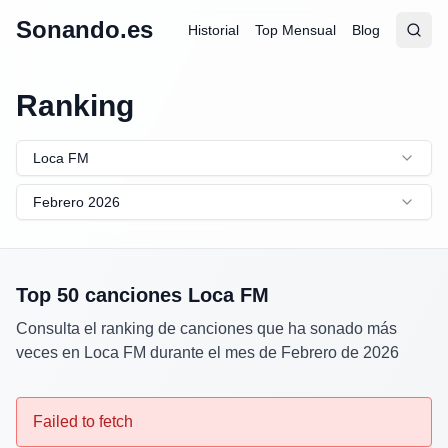
Sonando.es
Historial
Top Mensual
Blog
Abrir
Busc
Ranking
Loca FM
Febrero 2026
Top 50 canciones
Loca FM
Consulta el ranking de canciones que ha sonado más
veces en
Loca FM
durante el mes de
Febrero
de
2026
Failed to fetch