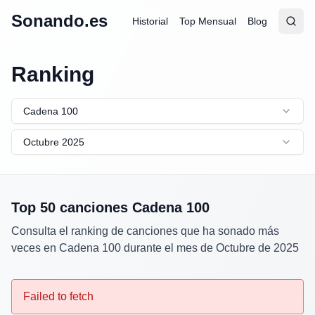
Sonando.es
Historial
Top Mensual
Blog
Abrir
Busc
Ranking
Cadena 100
Octubre 2025
Top 50 canciones
Cadena 100
Consulta el ranking de canciones que ha sonado más
veces en
Cadena 100
durante el mes de
Octubre
de
2025
Failed to fetch