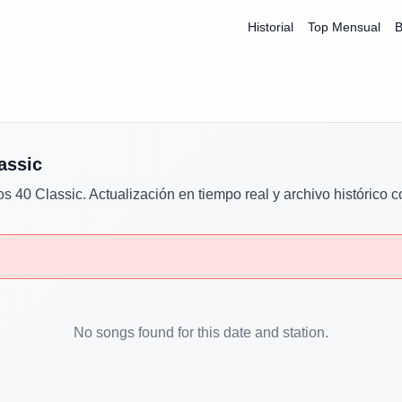
Historial
Top Mensual
B
assic
os 40 Classic
. Actualización en tiempo real y archivo histórico 
No songs found for this date and station.