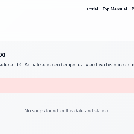
Historial
Top Mensual
B
00
adena 100
. Actualización en tiempo real y archivo histórico com
No songs found for this date and station.