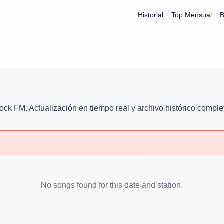
Historial
Top Mensual
B
ock FM
. Actualización en tiempo real y archivo histórico comple
No songs found for this date and station.