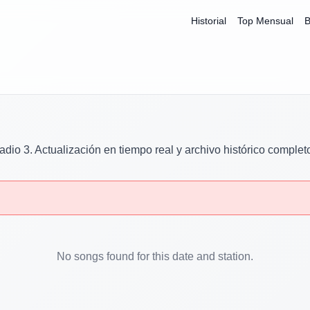
Historial
Top Mensual
B
adio 3
. Actualización en tiempo real y archivo histórico complet
No songs found for this date and station.