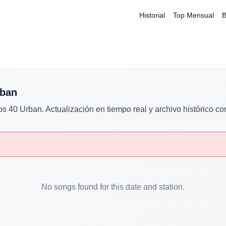
Historial
Top Mensual
B
rban
os 40 Urban
. Actualización en tiempo real y archivo histórico co
No songs found for this date and station.