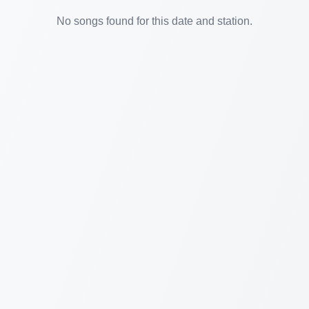
No songs found for this date and station.