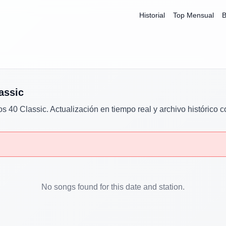
Historial
Top Mensual
B
assic
os 40 Classic
. Actualización en tiempo real y archivo histórico 
No songs found for this date and station.