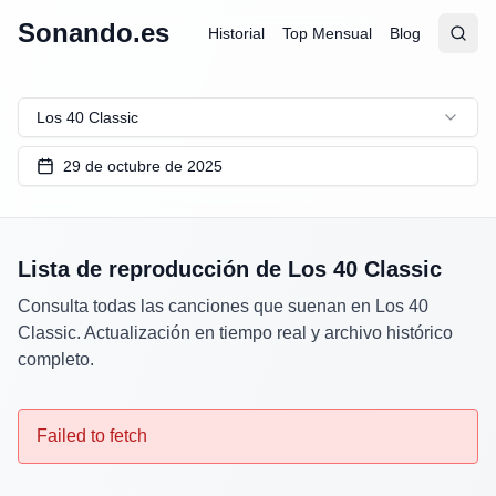
Sonando.es
Historial
Top Mensual
Blog
Abrir
Busc
Los 40 Classic
29 de octubre de 2025
Lista de reproducción de
Los 40 Classic
Consulta todas las canciones que suenan en
Los 40
Classic
. Actualización en tiempo real y archivo histórico
completo.
Failed to fetch