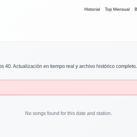
Historial
Top Mensual
B
os 40
. Actualización en tiempo real y archivo histórico completo.
No songs found for this date and station.