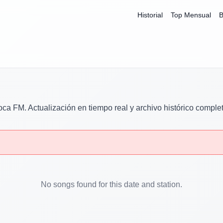
Historial
Top Mensual
B
oca FM
. Actualización en tiempo real y archivo histórico comple
No songs found for this date and station.